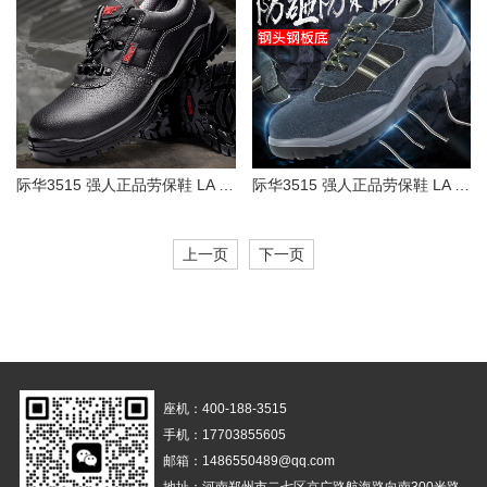
际华3515 强人正品劳保鞋 LA 认证钢头钢底防砸防穿刺防静电 牛皮透气防风沙工作鞋 黑色 HEX24029
际华3515 强人正品劳保鞋 LA 认证钢包头钢底防砸防刺穿安全鞋 功能防护工作鞋 蓝色 LG-161
上一页
下一页
座机：400-188-3515
手机：17703855605
邮箱：1486550489@qq.com