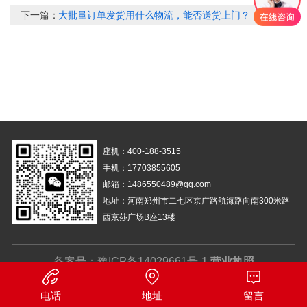
下一篇：
大批量订单发货用什么物流，能否送货上门？
座机：400-188-3515
手机：17703855605
邮箱：1486550489@qq.com
地址：河南郑州市二七区京广路航海路向南300米路
西京莎广场B座13楼
备案号：
豫ICP备14029661号-1
营业执照
电话
地址
留言