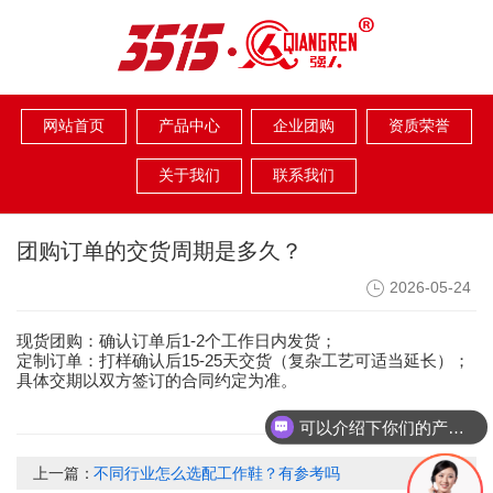
网站首页
产品中心
企业团购
资质荣誉
关于我们
联系我们
团购订单的交货周期是多久？
2026-05-24
1-2
现货团购：确认订单后
个工作日内发货；
15-25
定制订单：打样确认后
天交货（复杂工艺可适当延长）；
具体交期以双方签订的合同约定为准。
可以介绍下你们的产品么？
上一篇：
不同行业怎么选配工作鞋？有参考吗