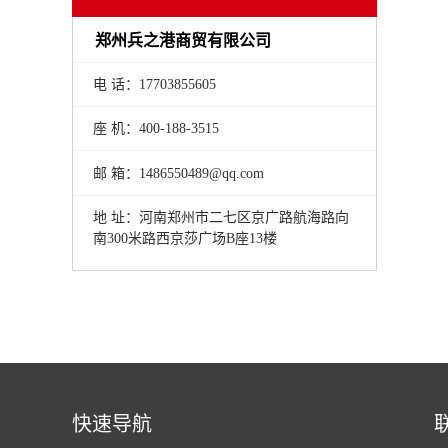
郑州兵之港商贸有限公司
电 话：17703855605
座 机：400-188-3515
邮 箱：1486550489@qq.com
地 址：河南郑州市二七区京广路航海路向
南300米路西京莎广场B座13楼
快速导航