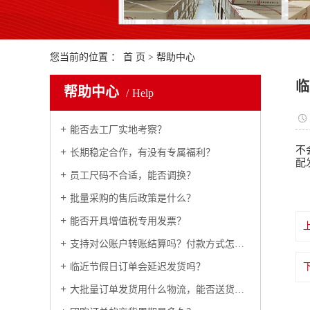
您当前的位置 ：
首 页
>
帮助中心
临
帮助中心
Help
能否去工厂实地考察？
不
长期稳定合作，有没有专属福利？
配
员工尺码不合适，能否调换？
批量采购的售后政策是什么？
能否开具增值税专用发票？
支持对公账户转账结算吗？付款方式怎么约定？
临近节假日订单会延迟发货吗？
大批量订单发货用什么物流，能否送货上门？