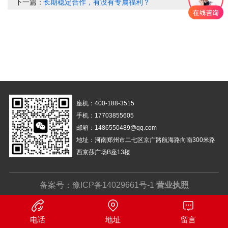
下一篇：
长期稳定合作，有没有专属福利？
座机：400-188-3515
手机：17703855605
邮箱：1486550489@qq.com
地址：河南郑州市二七区京广路航海路向南300米路
西京莎广场B座13楼
备案号：
豫ICP备14029661号-1
营业执照
电话
地址
留言