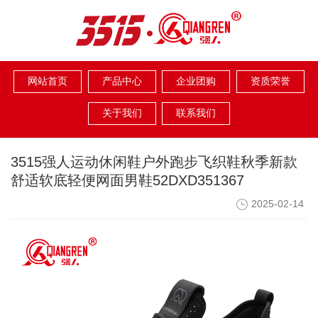
网站首页
产品中心
企业团购
资质荣誉
关于我们
联系我们
3515强人运动休闲鞋户外跑步飞织鞋秋季新款
舒适软底轻便网面男鞋52DXD351367
2025-02-14