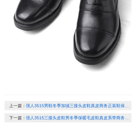
上一篇：
强人3515男鞋冬季加绒三接头皮鞋真皮商务正装鞋保暖系带棉皮鞋男CF-15B
下一篇：
强人3515三接头皮鞋男冬季保暖毛皮鞋真皮系带商务男棉鞋正装皮鞋DS9S-19C