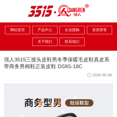
网站首页
产品中心
企业团购
资质荣誉
关于我们
联系我们
强人3515三接头皮鞋男冬季保暖毛皮鞋真皮系
带商务男棉鞋正装皮鞋 DS9S-18C
2026-05-08