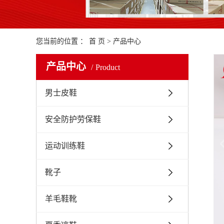
您当前的位置 ：
首 页
>
产品中心
产品中心
Product
男士皮鞋
安全防护劳保鞋
运动训练鞋
靴子
羊毛鞋靴