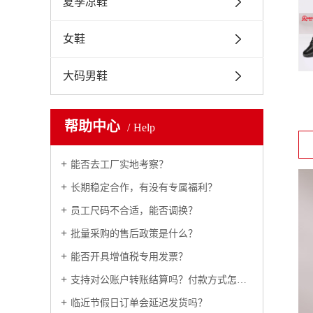
夏季凉鞋
女鞋
大码男鞋
帮助中心
Help
能否去工厂实地考察？
长期稳定合作，有没有专属福利？
员工尺码不合适，能否调换？
批量采购的售后政策是什么？
能否开具增值税专用发票？
支持对公账户转账结算吗？付款方式怎么约定？
临近节假日订单会延迟发货吗？