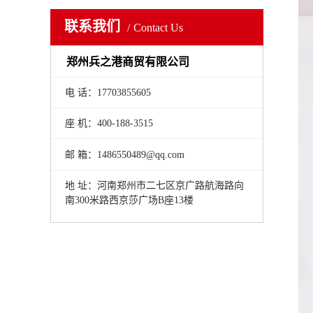
联系我们
Contact Us
郑州兵之港商贸有限公司
电 话：17703855605
座 机：400-188-3515
邮 箱：1486550489@qq.com
地 址：河南郑州市二七区京广路航海路向
南300米路西京莎广场B座13楼