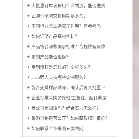
大批量订单发货用什么物流，能否送货上门？
团购订单的交货周期是多久？
不同行业怎么选配工作鞋？有参考吗
如何证明产品真材实料？
产品符合哪些国家标准？合规性有保障吗？
定制产品能否退换？
定制流程是怎样的？全程多久？
3515强人支持哪些定制服务？
能否先看样品试穿，确认后再大批量下单？
企业批量采购劳保鞋/工装鞋，起订量是多少？
贵公司是国企吗？综合实力怎么样？
采购价格是否公开？如何获取精准报价？
如何联系企业采购专属顾问