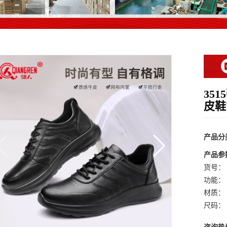
35
皮鞋
产品分
产品参
货号：
功能：
材质：
尺码：