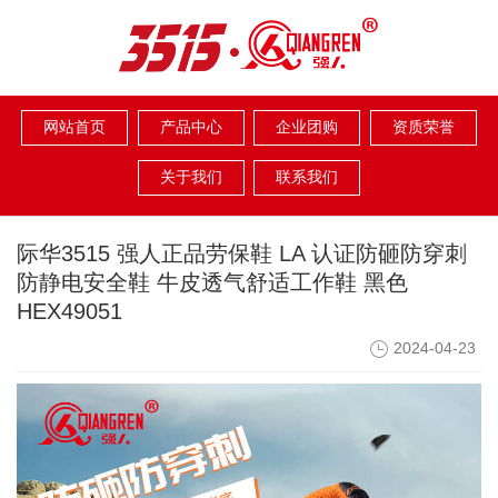
网站首页
产品中心
企业团购
资质荣誉
关于我们
联系我们
际华3515 强人正品劳保鞋 LA 认证防砸防穿刺
防静电安全鞋 牛皮透气舒适工作鞋 黑色
HEX49051
2024-04-23